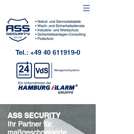
Tel.:
+49 40 611919-0
ASS SECURITY
Ihr Partner für
maßgeschneiderte